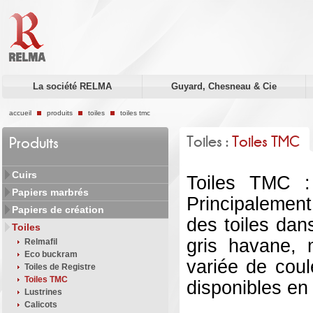
La société RELMA
Guyard, Chesneau & Cie
accueil
produits
toiles
toiles tmc
Toiles :
Toiles TMC
Produits
Cuirs
Toiles TMC : 
Papiers marbrés
Principalement
Papiers de création
des toiles dans
Toiles
gris havane, 
Relmafil
Eco buckram
variée de coul
Toiles de Registre
Toiles TMC
disponibles en 
Lustrines
Calicots