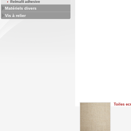
Relmafil adhesive
Matériels divers
Vis à relier
Toiles ec