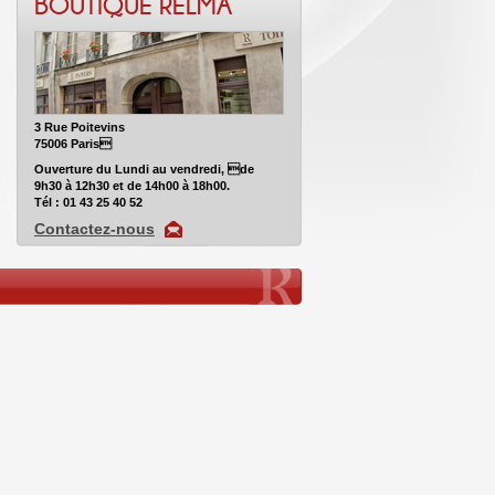
BOUTIQUE RELMA
3 Rue Poitevins
75006 Paris
Ouverture du Lundi au vendredi, de
9h30 à 12h30 et de 14h00 à 18h00.
Tél : 01 43 25 40 52
Contactez-nous