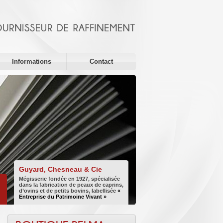
Informations
Contact
Guyard, Chesneau & Cie
Mégisserie fondée en 1927, spécialisée
dans la fabrication de peaux de caprins,
d’ovins et de petits bovins, labellisée
«
Entreprise du Patrimoine Vivant »